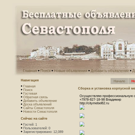
Главная
Поиск
Новые объявления
Добавить объявление
Д
Навигация
Начало
Н
Главная
Сборка и установка корпусной м
Поиск
Гостевая
Осуществляю профессиональную сбо
Обратная связь
+7978-827-18-98 Владимир
Добавить объявление
http://citymebel82.ru
Доска объявлений
Сайты Севастополя
Новости Севастополя
Сейчас на сайте
Гостей: 1
Пользователей: 0
Зарегистрировано: 12,089