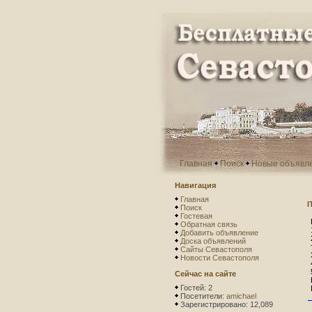
Главная
Поиск
Новые объявл
Навигация
Главная
I
Поиск
Гостевая
Обратная связь
Добавить объявление
Доска объявлений
Сайты Севастополя
Новости Севастополя
Сейчас на сайте
Гостей: 2
Посетители:
amichael
Зарегистрировано: 12,089