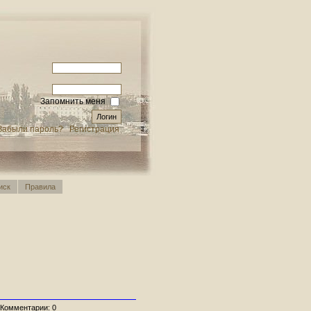
Запомнить меня
Забыли пароль?
Регистрация
иск
Правила
| Комментарии: 0