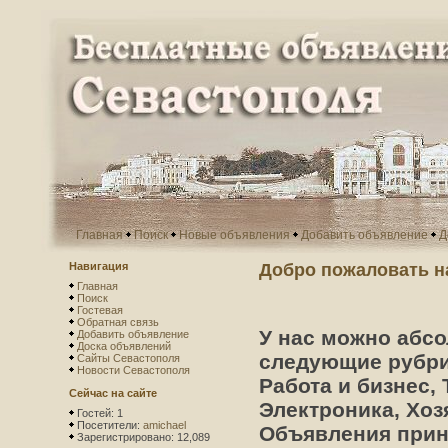
Главная
Поиск
Новые объявления
Добавить объявление
Д
Навигация
Добро пожаловать н
Главная
Поиск
Гостевая
Обратная связь
У нас можно абсо
Добавить объявление
Доска объявлений
следующие рубри
Сайты Севастополя
Новости Севастополя
Работа и бизнес,
Сейчас на сайте
Электроника, Хоз
Гостей: 1
Посетители:
amichael
Объявления прини
Зарегистрировано: 12,089