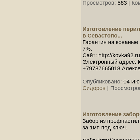
Просмотров:
583
|
Ко
Изготовление перил
в Севастопо...
Гарантия на кованые
7%.
Сайт: http://kovka92.ru
Электронный адрес: 
+79787665018 Алекс
Опубликовано:
04 Июл
Сидоров
|
Просмотро
Изготовление забор
Забор из профнастила
за 1мп под ключ.