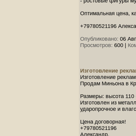
- ростовые фигуры м
Оптимальная цена, ка
+79780521196 Алекс
Опубликовано:
06 Авг
Просмотров:
600
|
Ко
Изготовление рекла
Изготовление реклам
Продам Миньона в Кр
Размеры: высота 110 
Изготовлен из метал
ударопрочное и влаго
Цена договорная!
+79780521196
Александр.