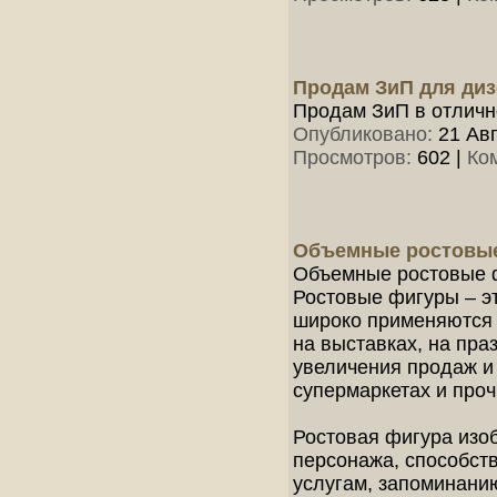
Продам ЗиП для диз
Продам ЗиП в отличн
Опубликовано:
21 Авг
Просмотров:
602
|
Ко
Объемные ростовые
Объемные ростовые 
Ростовые фигуры – э
широко применяются 
на выставках, на пра
увеличения продаж и
супермаркетах и проч
Ростовая фигура изо
персонажа, способст
услугам, запоминани