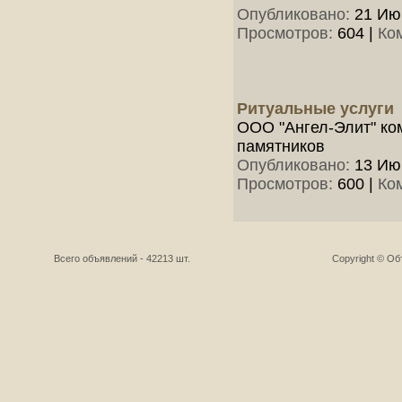
Опубликовано:
21 Июн
Просмотров:
604
|
Ко
Ритуальные услуги
ООО "Ангел-Элит" ком
памятников
Опубликовано:
13 Июн
Просмотров:
600
|
Ко
Всего объявлений - 42213 шт.
Copyright © О