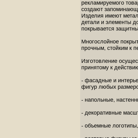
рекламируемого това
создают запоминающи
Изделия имеют метал
детали и элементы д
покрывается защитны
Многослойное покры
прочным, стойким к 
Изготовление осущест
принятому к действи
- фасадные и интерь
фигур любых размеро
- напольные, настенн
- декоративные масш
- объемные логотипы,