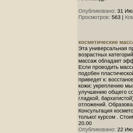
Опубликовано:
31 Июл
Просмотров:
563
|
Ко
косметические масс
Эта универсальная п
возрастных категорий
массаж обладает эфф
Если проводить масс
подобен пластическо
приведет к: восстан
кожи; укреплению мы
улучшению общего со
гладкой, бархатисто
отложений. Образова
Консультация космет
только! курсом . Сто
20.00
Опубликовано:
22 Июл