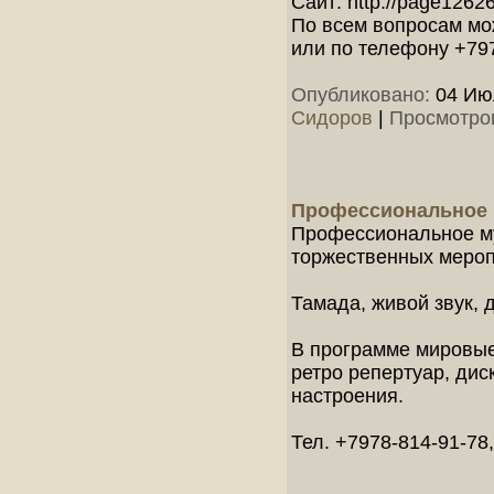
Сайт: http://page12626
По всем вопросам мо
или по телефону +79
Опубликовано:
04 Июл
Сидоров
|
Просмотро
Профессиональное 
Профессиональное му
торжественных мероп
Тамада, живой звук, д
В программе мировые
ретро репертуар, дис
настроения.
Тел. +7978-814-91-78