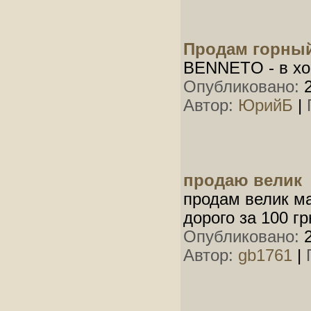
Продам горны
BENNETO - в хо
Опубликовано:
2
Автор:
ЮрийБ
|
продаю велик
продам велик м
дорого за 100 гр
Опубликовано:
2
Автор:
gb1761
|