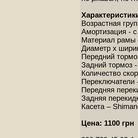
Характеристик
Возрастная груп
Амортизация - с
Материал рамы 
Диаметр x ширин
Передний тормоз
Задний тормоз -
Количество скор
Переключатели 
Передняя перек
Задняя перекидк
Касета – Shiman
Цена: 1100 грн