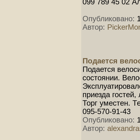
099 789 45 02 А
Опубликовано:
1
Автор:
PickerMo
Подается велос
Подается велоси
состоянии. Вело
Эксплуатировалс
приезда гостей,
Торг уместен. Т
095-570-91-43
Опубликовано:
1
Автор:
alexandra