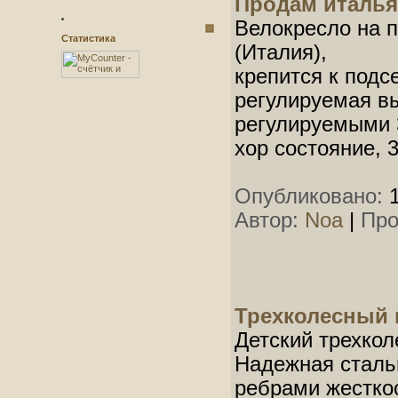
Продам италья
Велокресло на п
Статистика
(Италия),
крепится к подсе
регулируемая вы
регулируемыми 
хор состояние, 
Опубликовано:
1
Автор:
Noa
|
Про
Трехколесный 
Детский трехкол
Надежная сталь
ребрами жестко