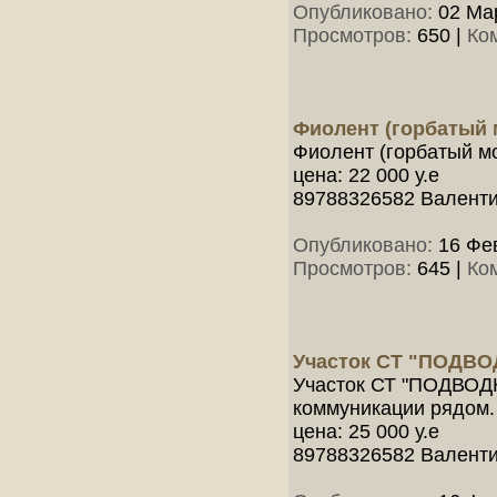
Опубликовано:
02 Мар
Просмотров:
650
|
Ко
Фиолент (горбатый м
Фиолент (горбатый мо
цена: 22 000 у.е
89788326582 Валенти
Опубликовано:
16 Фев
Просмотров:
645
|
Ко
Участок СТ "ПОДВ
Участок СТ "ПОДВОДНИ
коммуникации рядом.
цена: 25 000 у.е
89788326582 Валенти