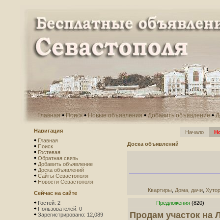
Главная
Поиск
Новые объявления
Добавить объявление
Д
Навигация
Начало
Н
Главная
Доска объявлений
Поиск
Гостевая
Обратная связь
Добавить объявление
Доска объявлений
Сайты Севастополя
Новости Севастополя
Квартиры
,
Дома, дачи
,
Хутор
Сейчас на сайте
Гостей: 2
Предложения
(820)
Пользователей: 0
Продам участок на Л
Зарегистрировано: 12,089