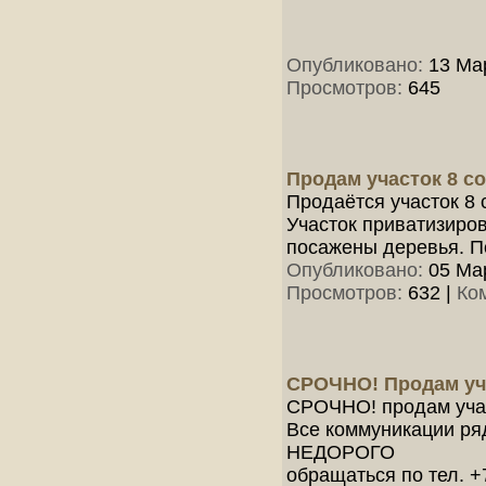
Опубликовано:
13 Мар
Просмотров:
645
Продам участок 8 со
Продаётся участок 8 
Участок приватизиро
посажены деревья. П
Опубликовано:
05 Мар
Просмотров:
632
|
Ко
СРОЧНО! Продам уч
СРОЧНО! продам учас
Все коммуникации ря
НЕДОРОГО
обращаться по тел. +