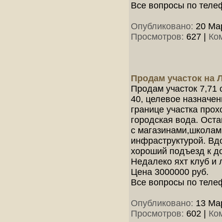
Все вопросы по теле
Опубликовано:
20 Мар
Просмотров:
627
|
Ко
Продам участок на Л
Продам участок 7,71 
40, целевое назначе
границе участка прох
городская вода. Ост
с магазинами,школам
инфраструктурой. Вдо
хороший подъезд к до
Недалеко яхт клуб и 
Цена 3000000 руб.
Все вопросы по теле
Опубликовано:
13 Мар
Просмотров:
602
|
Ко