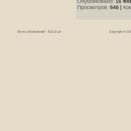
Опубликовано:
16 Фев
Просмотров:
646
|
Ко
Всего объявлений - 42213 шт.
Copyright © О