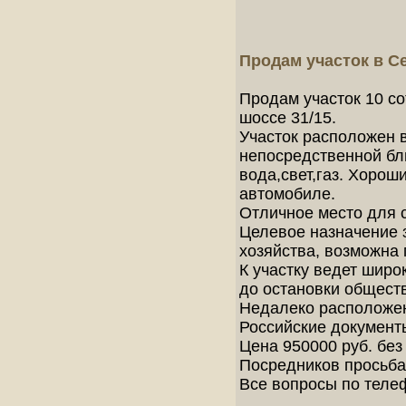
Продам участок в Се
Продам участок 10 со
шоссе 31/15.
Участок расположен в
непосредственной бл
вода,свет,газ. Хорош
автомобиле.
Отличное место для с
Целевое назначение 
хозяйства, возможна 
К участку ведет широ
до остановки обществ
Недалеко расположен
Российские документ
Цена 950000 руб. без 
Посредников просьба
Все вопросы по теле