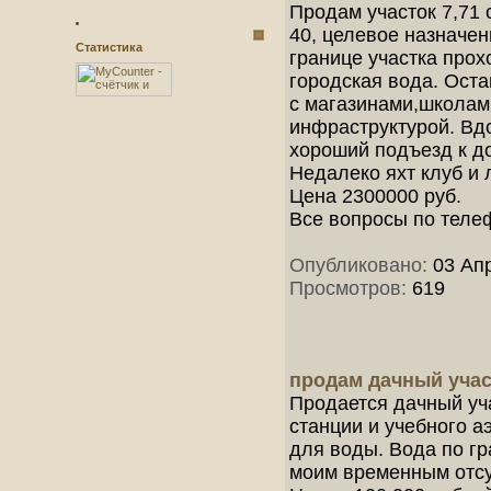
Продам участок 7,71 
40, целевое назначе
Статистика
границе участка прох
городская вода. Ост
с магазинами,школам
инфраструктурой. Вдо
хороший подъезд к до
Недалеко яхт клуб и 
Цена 2300000 руб.
Все вопросы по теле
Опубликовано:
03 Апр
Просмотров:
619
продам дачный учас
Продается дачный уч
станции и учебного а
для воды. Вода по гр
моим временным отсу