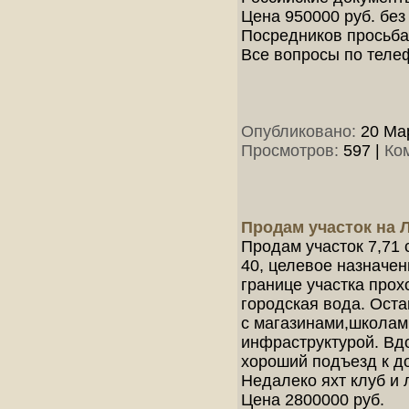
Цена 950000 руб. без 
Посредников просьба
Все вопросы по теле
Опубликовано:
20 Мар
Просмотров:
597
|
Ко
Продам участок на Л
Продам участок 7,71 
40, целевое назначе
границе участка прох
городская вода. Ост
с магазинами,школам
инфраструктурой. Вдо
хороший подъезд к до
Недалеко яхт клуб и 
Цена 2800000 руб.