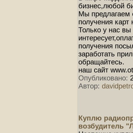
бизнес,любой би
Мы предлагаем 
получения карт 
Только у нас вы
интересует,опла
получения посыл
заработать при
обращайтесь.
наш сайт www.o
Опубликовано:
2
Автор:
davidpetr
Куплю радиопр
возбудитель "Л