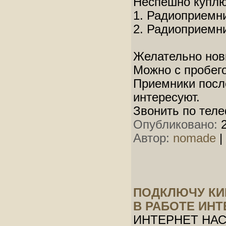
Неспешно куплю 
1. Радиоприемни
2. Радиоприемни
Желательно новы
Можно с пробего
Приемники посл
интересуют.
Звонить по тел
Опубликовано:
2
Автор:
nomade
|
ПОДКЛЮЧУ КИ
В РАБОТЕ ИНТ
ИНТЕРНЕТ НА