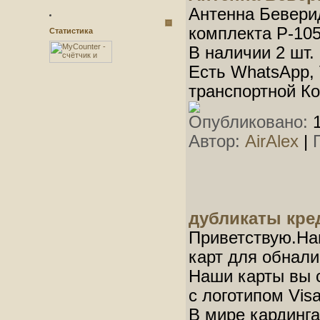
Антенна Бевери
комплекта Р-105
Статистика
В наличии 2 шт. 
Есть WhatsApp, 
транспортной К
Опубликовано:
1
Автор:
AirAlex
|
дубликаты кре
Приветствую.На
карт для обнали
Наши карты вы 
с логотипом Vis
В мире кардинга