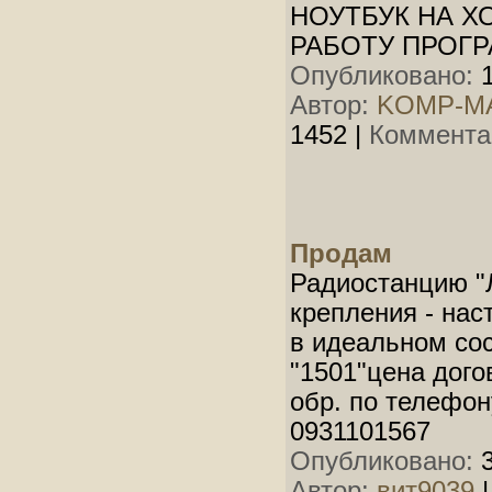
НОУТБУК НА 
РАБОТУ ПРОГР
Опубликовано:
1
Автор:
KOMP-M
1452
|
Коммента
Продам
Радиостанцию "
крепления - нас
в идеальном со
"1501"цена дого
обр. по телефо
0931101567
Опубликовано:
3
Автор:
вит9039