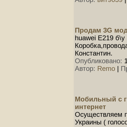
Продам 3G мо
huawei E219 б\у 
Коробка,провода
Константин.
Опубликовано:
1
Автор:
Remo
|
П
Мобильный с г
интернет
Осуществляем п
Украины ( голосо