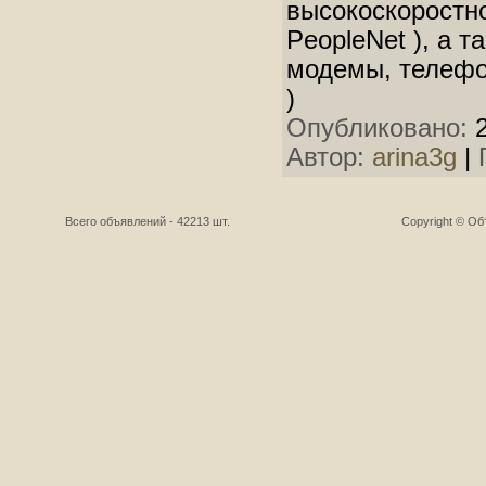
высокоскоростно
PeopleNet ), а 
модемы, телефо
)
Опубликовано:
2
Автор:
arina3g
|
Всего объявлений - 42213 шт.
Copyright © О