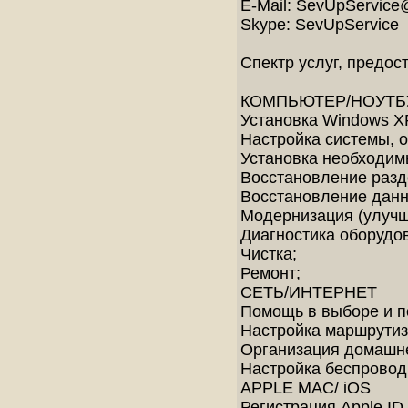
E-Mail: SevUpService
Skype: SevUpService
Спектр услуг, предо
КОМПЬЮТЕР/НОУТБ
Установка Windows X
Настройка системы, 
Установка необходим
Восстановление разд
Восстановление данн
Модернизация (улучш
Диагностика оборудо
Чистка;
Ремонт;
СЕТЬ/ИНТЕРНЕТ
Помощь в выборе и п
Настройка маршрутиз
Организация домашне
Настройка беспровод
APPLE MAC/ iOS
Регистрация Apple ID,