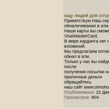
ищу людей для сотр
Приветствую.Наш сер
обналичивания в атм
Наши карты вы сможе
Visa\MasterCard.
В мире кардинга нет 
вложений.
Мы предлагаем оптим
обнал в атм.
Только у нас вы найде
после
получения посылки на
приличные деньги
обращайтесь.
наш сайт www.otmoho
Опубликовано:
22 Дек
Просмотров:
804