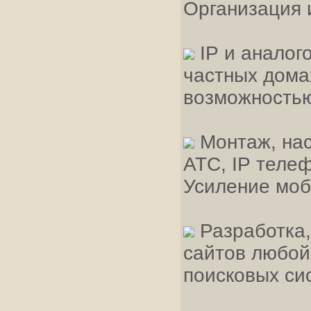
Организация 
IP и аналог
частных дома
возможностью
Монтаж, нас
АТС, IP теле
Усиление моб
Разработка,
сайтов любой
поисковых си