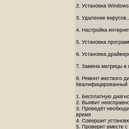
2. Установка Windows......
3. Удаление вирусов.......
4. Настройка интернет.....
5. Установка программ.....
6. Установка драйверов ...
7. Замена матрицы в ноут
8. Ремонт жесткого диска .
Квалифицированный 
1. Бесплатную диагно
2. Выявит неисправно
3. Проведёт необход
время
4. Совершит установ
5. Проверит вместе с