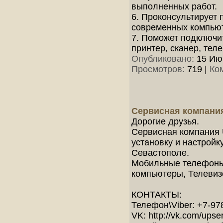
выполненных работ.
6. Проконсультирует
современных компьют
7. Поможет подключи
принтер, cканер, теле
Опубликовано:
15 Июн
Просмотров:
719
|
Ко
Сервисная компания
Дорогие друзья.
Сервисная компания 
установку и настройк
Севастополе.
Мобильные телефоны
компьютеры, Телевиз
КОНТАКТЫ:
Телефон\Viber: +7-97
VK: http://vk.com/upse