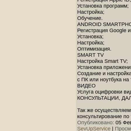
Установка программ;
Настройка;
Обучение.
ANDROID SMARTPH
Регистрация Google 
Установка;
Настройка;
Оптимизация.
SMART TV
Настройка Smart TV;
Установка приложени
Создание и настройк
с ПК или ноутбука на
ВИДЕО
Услуга оцифровки вид
КОНСУЛЬТАЦИИ, Д
Так же осуществляем 
консультирование по
Опубликовано:
05 Фев
SevUpService
|
Просм