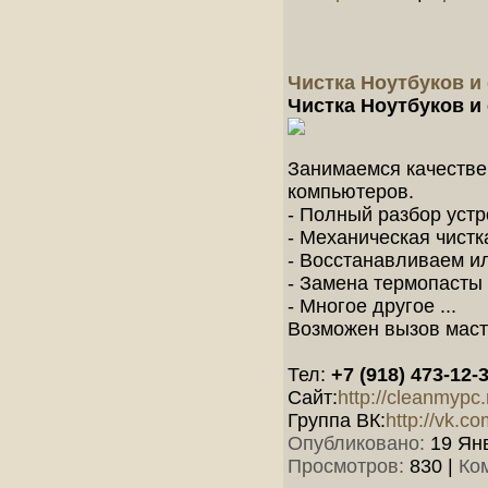
Чистка Ноутбуков и
Чистка Ноутбуков и
Занимаемся качестве
компьютеров.
- Полный разбор устр
- Механическая чистк
- Восстанавливаем и
- Замена термопасты
- Многое другое ...
Возможен вызов маст
Тел:
+7 (918) 473-12-
Сайт:
http://cleanmypc.
Группа ВК:
http://vk.c
Опубликовано:
19 Янв
Просмотров:
830
|
Ко