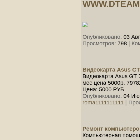
WWW.DTEAM
Опубликовано:
03 Авг
Просмотров:
798
|
Ко
Видеокарта Asus GT
Видеокарта Asus GT 
мес цена 5000р. 797
Цена: 5000 РУБ
Опубликовано:
04 Июл
roma1111111111
|
Про
Ремонт компьютеро
Компьютерная помощь