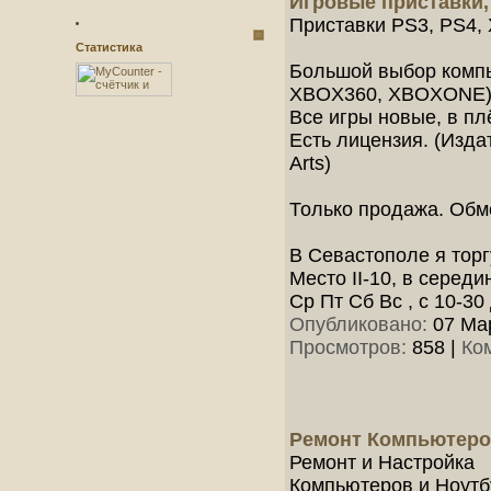
Игровые приставки,
Приставки PS3, PS4,
Статистика
Большой выбор компь
XBOX360, XBOXONE)
Все игры новые, в пл
Есть лицензия. (Издат
Arts)
Только продажа. Обме
В Севастополе я торг
Место II-10, в середи
Ср Пт Сб Вс , с 10-30
Опубликовано:
07 Мар
Просмотров:
858
|
Ко
Ремонт Компьютер
Ремонт и Настройка
Компьютеров и Ноутб