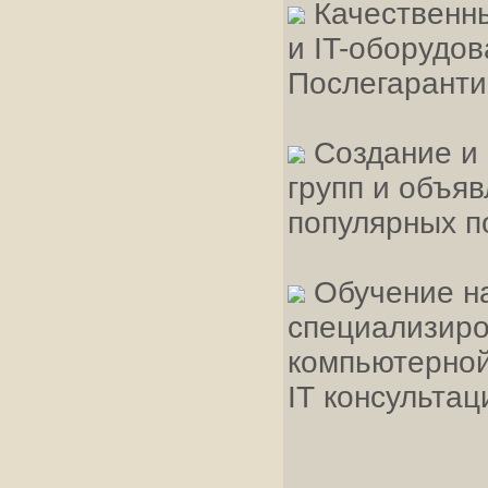
Качественны
и IT-оборудо
Послегаранти
Создание и 
групп и объяв
популярных п
Обучение на
специализиро
компьютерной
IT консультац