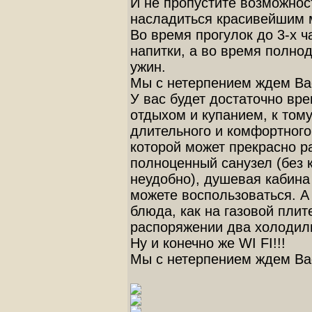
И не пропустите возможнос
насладиться красивейшим 
Во время прогулок до 3-х 
напитки, а во время полнод
ужин.
Мы с нетерпением ждем Вас
У вас будет достаточно вр
отдыхом и купанием, к тому
длительного и комфортного
которой может прекрасно р
полноценный санузел (без 
неудобно), душевая кабина
можете воспользоваться. А
блюда, как на газовой плит
распоряжении два холодиль
Ну и конечно же WI FI!!!
Мы с нетерпением ждем Вас