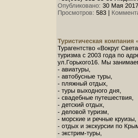
Опубликовано:
30 Мая 2017
Просмотров:
583
|
Коммент
Туристическая компания 
Турагентство «Вокруг Свет
туризма с 2003 года по ад
ул.Горького16. Мы занима
- авиатуры,
- автобусные туры,
- пляжный отдых,
- туры выходного дня,
- свадебные путешествия,
- детский отдых,
- деловой туризм,
- морские и речные круизы,
- отдых и экскурсии по Кры
- экстрим-туры,