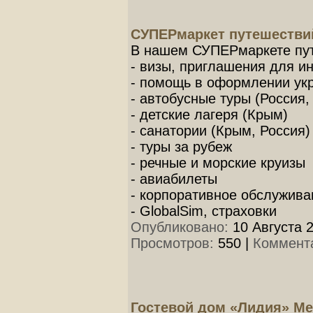
СУПЕРмаркет путешестви
В нашем СУПЕРмаркете пут
- визы, приглашения для и
- помощь в оформлении укр
- автобусные туры (Россия,
- детские лагеря (Крым)
- санатории (Крым, Россия)
- туры за рубеж
- речные и морские круизы
- авиабилеты
- корпоративное обслужива
- GlobalSim, страховки
Опубликовано:
10 Августа 2
Просмотров:
550
|
Коммент
Гостевой дом «Лидия» Ме