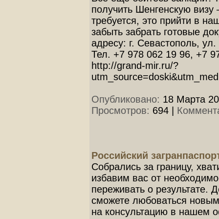
получить Шенгенскую визу –
требуется, это прийти в на
забыть забрать готовые до
адресу: г. Севастополь, ул.
Тел. +7 978 062 19 96, +7 9
http://grand-mir.ru/?
utm_source=doski&utm_med
Опубликовано:
18 Марта 20
Просмотров:
694
|
Коммент
Российский загранпаспор
Собрались за границу, хват
избавим вас от необходимос
переживать о результате. Д
сможете любоваться новым
на консультацию в нашем о