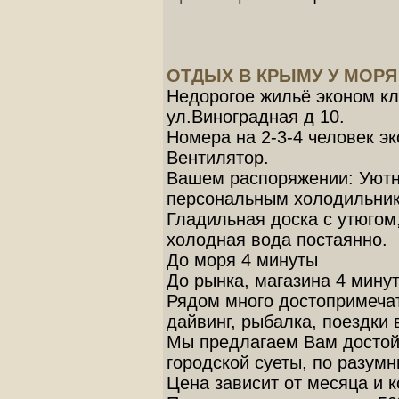
ОТДЫХ В КРЫМУ У МОР
Недорогое жильё эконом кл
ул.Виноградная д 10.
Номера на 2-3-4 человек эк
Вентилятор.
Вашем распоряжении: Уютн
персональным холодильник
Гладильная доска с утюгом,
холодная вода постаянно.
До моря 4 минуты
До рынка, магазина 4 мину
Рядом много достопримечат
дайвинг, рыбалка, поездки 
Мы предлагаем Вам достой
городской суеты, по разум
Цена зависит от месяца и 