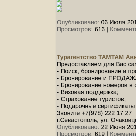
Опубликовано:
06 Июля 201
Просмотров:
616
|
Коммент
Турагентство ТАМТАМ Ав
Предоставляем для Вас сам
- Поиск, бронирование и п
- Бронирование и ПРОДАЖА
- Бронирование номеров в 
- Визовая поддержка;
- Страхование туристов;
- Подарочные сертификаты
Звоните +7(978) 222 17 27
г.Севастополь, ул. Очаковце
Опубликовано:
22 Июня 201
Просмотров:
619
|
Коммент