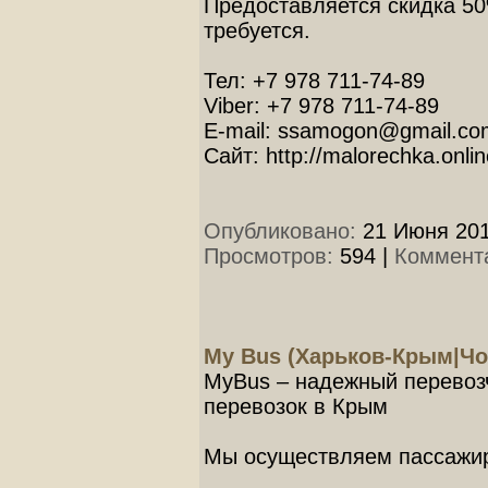
Предоставляется скидка 50
требуется.
Тел: +7 978 711-74-89
Viber: +7 978 711-74-89
E-mail: ssamogon@gmail.co
Сайт: http://malorechka.onlin
Опубликовано:
21 Июня 201
Просмотров:
594
|
Коммент
My Bus (Харьков-Крым|Ч
MyBus – надежный перевоз
перевозок в Крым
Мы осуществляем пассажир