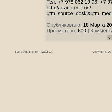
Тел. +7 978 062 19 96, +7 9
http://grand-mir.ru/?
utm_source=doski&utm_med
Опубликовано:
18 Марта 20
Просмотров:
600
|
Коммент
Ст
Всего объявлений - 42213 шт.
Copyright © О