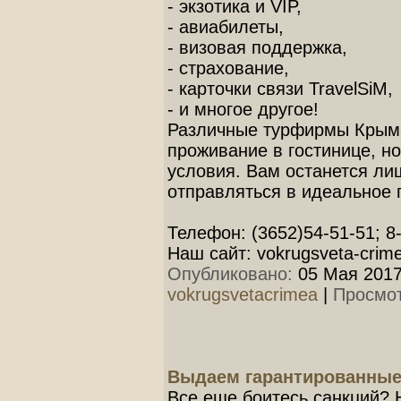
- экзотика и VIP,
- авиабилеты,
- визовая поддержка,
- страхование,
- карточки связи TravelSiM,
- и многое другое!
Различные турфирмы Крыма 
проживание в гостинице, н
условия. Вам останется ли
отправляться в идеальное 
Телефон: (3652)54-51-51; 8
Наш сайт: vokrugsveta-crime
Опубликовано:
05 Мая 2017
vokrugsvetacrimea
|
Просмот
Выдаем гарантированные
Все еще боитесь санкций? 