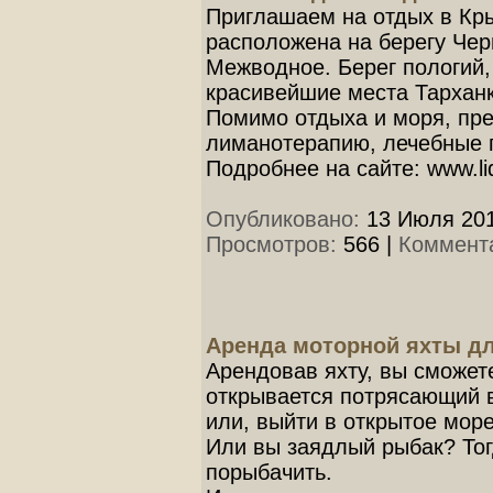
Приглашаем на отдых в Кры
расположена на берегу Чер
Межводное. Берег пологий,
красивейшие места Тарханку
Помимо отдыха и моря, пр
лиманотерапию, лечебные г
Подробнее на сайте: www.lid
Опубликовано:
13 Июля 201
Просмотров:
566
|
Коммент
Аренда моторной яхты дл
Арендовав яхту, вы сможете
открывается потрясающий в
или, выйти в открытое море
Или вы заядлый рыбак? Тог
порыбачить.