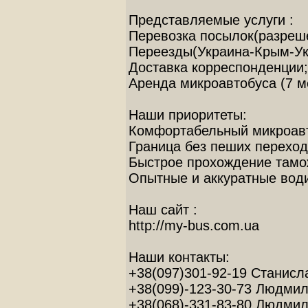
Представляемые услуги :
Перевозка посылок(разреш
Переезды(Украина-Крым-Ук
Доставка корреспонденции;
Аренда микроавтобуса (7 м
Наши приоритеты:
Комфортабельный микроавто
Граница без пеших переход
Быстрое прохождение тамо
Опытные и аккуратные вод
Наш сайт :
http://my-bus.com.ua
Наши контакты:
+38(097)301-92-19 Станисла
+38(099)-123-30-73 Людмил
+38(068)-331-83-80 Людми