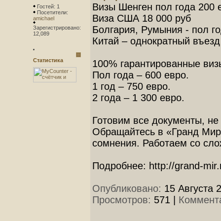
Визы Шенген пол года 200 
Гостей: 1
Посетители:
Виза США 18 000 руб
amichael
Болгария, Румыния - пол год
Зарегистрировано:
12,089
Китай – однократный въезд 
Статистика
100% гарантированные виз
Пол года – 600 евро.
1 год – 750 евро.
2 года – 1 300 евро.
Готовим все документы, не
Обращайтесь в «Гранд Мир»
сомнения. Работаем со сл
Подробнее: http://grand-mir.
Опубликовано:
15 Августа 2
Просмотров:
571
|
Коммент