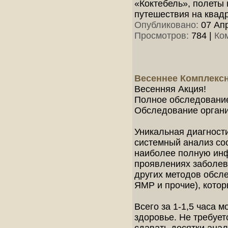
«Коктебель», полеты 
путешествия на квад
Опубликовано:
07 Апр
Просмотров:
784
|
Ко
Весеннее Комплекс
Весенняя Акция!
Полное обследование
Обследование органи
Уникальная диагност
системный анализ сос
наиболее полную ин
проявлениях заболев
других методов обсл
ЯМР и прочие), кото
Всего за 1-1,5 часа
здоровье. Не требуе