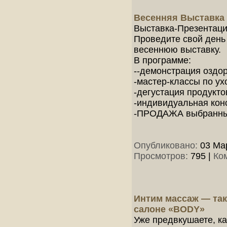
Весенняя Выставка
Выставка-Презентаци
Проведите свой день 
весеннюю выставку.
В программе:
--демонстрация оздор
-мастер-классы по ух
-дегустация продукто
-индивидуальная кон
-ПРОДАЖА выбранных
Опубликовано:
03 Мар
Просмотров:
795
|
Ко
Интим массаж — так
салоне «BODY»
Уже предвкушаете, ка