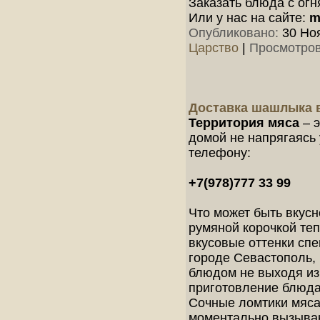
Заказать блюда с огн
Или у нас на сайте:
m
Опубликовано:
30 Ноя
Царство
|
Просмотров
Доставка шашлыка 
Территория мяса
– э
домой не напрягаясь 
телефону:
+7(978)777 33 99
Что может быть вкус
румяной корочкой теп
вкусовые оттенки спе
городе Севастополь,
блюдом не выходя из
приготовление блюда,
Сочные ломтики мяса
моментально вызываю