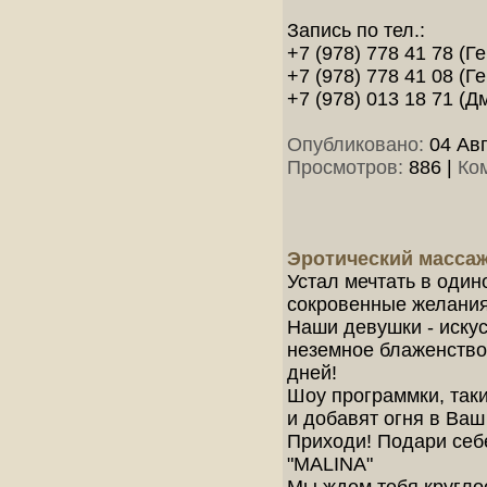
Запись по тел.:
+7 (978) 778 41 78 (Г
+7 (978) 778 41 08 (Г
+7 (978) 013 18 71 (Д
Опубликовано:
04 Авг
Просмотров:
886
|
Ко
Эротический массаж
Устал мечтать в один
сокровенные желания
Наши девушки - иску
неземное блаженство 
дней!
Шоу программки, таки
и добавят огня в Ваш
Приходи! Подари себ
"MALINA"