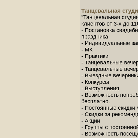
Танцевальная студ
"Танцевальная студи
клиентов от 3-х до 1
- Постановка свадебн
праздника
- Индивидуальные за
- МК
- Практики
- Танцевальные вече
- Танцевальные вече
- Выездные вечеринк
- Конкурсы
- Выступления
- Возможность попро
бесплатно.
- Постоянные скидки 
- Скидки за рекоменд
- Акции
- Группы с постоянно
- Возможность посеще