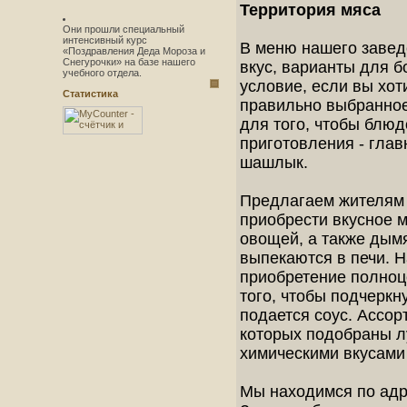
Территория мяса
Они прошли специальный
интенсивный курс
В меню нашего завед
«Поздравления Деда Мороза и
Снегурочки» на базе нашего
вкус, варианты для 
учебного отдела.
условие, если вы хот
Статистика
правильно выбранное
для того, чтобы блю
приготовления - глав
шашлык.
Предлагаем жителям 
приобрести вкусное м
овощей, а также дым
выпекаются в печи. 
приобретение полноце
того, чтобы подчеркн
подается соус. Ассор
которых подобраны л
химическими вкусами 
Мы находимся по адр