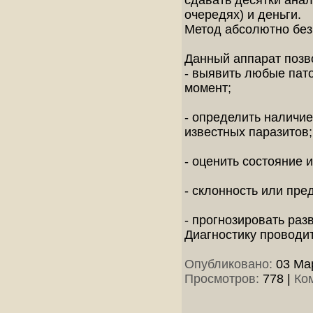
сдавать десятки анал
очередях) и деньги.
Метод абсолютно без
Данный аппарат позв
- выявить любые пат
момент;
- определить наличие
известных паразитов;
- оценить состояние 
- склонность или пр
- прогнозировать раз
Диагностику проводи
Опубликовано:
03 Мар
Просмотров:
778
|
Ко