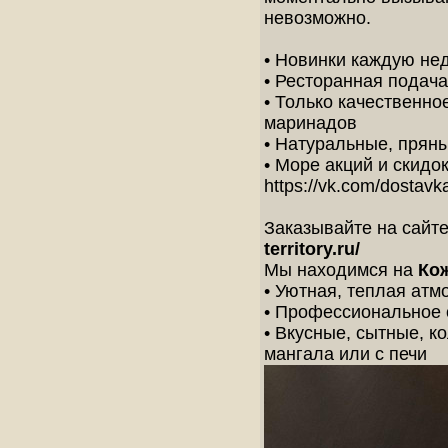
невозможно.
• Новинки каждую не
• Ресторанная подач
• Только качественно
маринадов
• Натуральные, прян
• Море акций и скидок
https://vk.com/dostav
Заказывайте на сайте
territory.ru/
Мы находимся на
Кож
• Уютная, теплая атм
• Профессиональное
• Вкусные, сытные, 
мангала или с печи