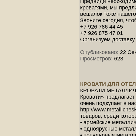
Предвидя необходимо
кроватями, мы предл
вешалок тоже нашего
Звоните сегодня, чт
+7 926 786 44 45
+7 926 875 47 01
Организуем доставку 
Опубликовано:
22 Сен
Просмотров:
623
КРОВАТИ ДЛЯ ОТЕ
КРОВАТИ МЕТАЛЛИЧ
Кровати» предлагает 
очень подкупает в на
http://www.metalliche
товаров, среди котор
• армейские металлич
• одноярусные метал
• популярные металл