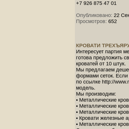
+7 926 875 47 01
Опубликовано:
22 Сен
Просмотров:
652
КРОВАТИ ТРЕХЪЯР
Интересует партия м
готова предложить св
кроватей от 10 штук.
Мы предлагаем дешев
формами сеток. Если
по ссылке http://www.
модель.
Мы производим:
• Металлические кро
• Металлические кро
• Металлические кро
• Кровати железные 
• Металлические кро