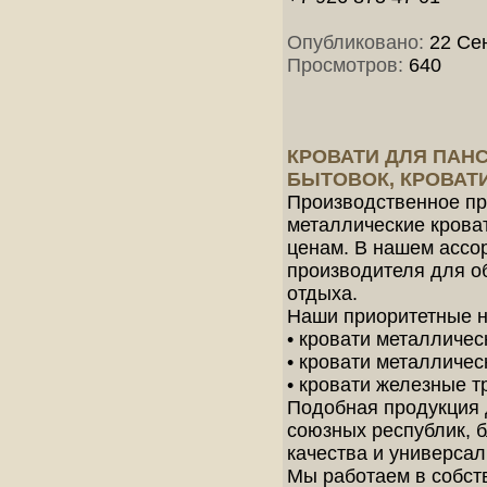
Опубликовано:
22 Сен
Просмотров:
640
КРОВАТИ ДЛЯ ПАН
БЫТОВОК, КРОВАТ
Производственное пр
металлические крова
ценам. В нашем ассо
производителя для об
отдыха.
Наши приоритетные 
• кровати металличес
• кровати металличе
• кровати железные 
Подобная продукция 
союзных республик, 
качества и универсал
Мы работаем в собств