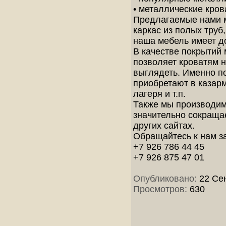
• металлические кро
Предлагаемые нами м
каркас из полых труб
наша мебель имеет д
В качестве покрытий
позволяет кроватям н
выглядеть. Именно п
приобретают в казар
лагеря и т.п.
Также мы производим 
значительно сокраща
других сайтах.
Обращайтесь к нам за
+7 926 786 44 45
+7 926 875 47 01
Опубликовано:
22 Сен
Просмотров:
630