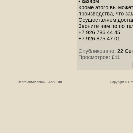
• казарм
Кроме этого вы може
производства, что за
Осуществляем доставк
Звоните нам по по те
+7 926 786 44 45
+7 926 875 47 01
Опубликовано:
22 Сен
Просмотров:
611
Всего объявлений - 42213 шт.
Copyright © О