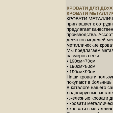
КРОВАТИ ДЛЯ ДВУХ
КРОВАТИ МЕТАЛЛИ
КРОВАТИ МЕТАЛЛИЧЕ
приглашает к сотрудн
предлагает качестве
производства. Ассор
десятков моделей меб
металлические крова
Мы предлагаем метал
размеров сетки:
• 190см×70см
• 190см×80см
• 190см×90см
Наши кровати пользу
покупают в больницы,
В каталоге нашего сай
• одноярусные метал
• железные кровати 
• кровати металличе
• кровати с металлич