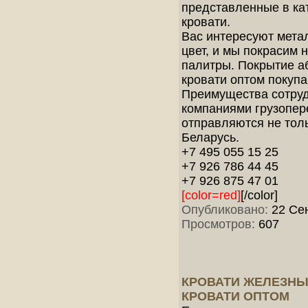
представленные в ката
кровати.
Вас интересуют метал
цвет, и мы покрасим 
палитры. Покрытие а
кровати оптом покупа
Преимущества сотрудн
компаниями грузопер
отправляются не толь
Беларусь.
+7 495 055 15 25
+7 926 786 44 45
+7 926 875 47 01
[color=red]
[/color]
Опубликовано:
22 Сен
Просмотров:
607
КРОВАТИ ЖЕЛЕЗНЫ
КРОВАТИ ОПТОМ