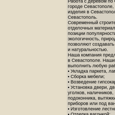
Работа с деревом по
городе Севастополе, 
изделия в Севастопол
Севастополь.
Современный строите
отделочных материал
позиции популярности
экологичность, приро
позволяют создавать
и натуральностью.
Наша компания предл
в Севастополе. Наши
выполнить любую раб
• Укладка паркета, л
• Сборка мебели;
• Возведение гипсока
• Установка двери, д
уголков, наличников,
подоконника, вытяжки
приборов или под ван
• Изготовление лестн
• Отделка вагонкой;