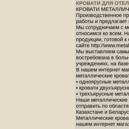
КРОВАТИ ДЛЯ ОТЕЛ
КРОВАТИ МЕТАЛЛИ
Производственное пр
работы и предлагает
Мы сотрудничаем с м
относимся ко всем. Н
продукции, готовой к
сайте http://www.metall
Мы выставляем самые
востребована в больн
учреждениях, на базе 
В нашем интернет ма
металлические кроват
• одноярусные метал
• кровати двухъярус
• трехъярусные мета
Наши металлические 
отправить по областя
Казахстане и Беларус
Металлические кроват
нашем интернет магаз