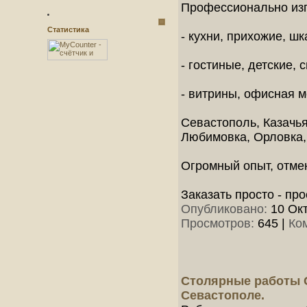
Профессионально из
Статистика
- кухни, прихожие, ш
- гостиные, детские, 
- витрины, офисная м
Севастополь, Казачья
Любимовка, Орловка,
Огромный опыт, отмен
Заказать просто - про
Опубликовано:
10 Окт
Просмотров:
645
|
Ко
Столярные работы С
Севастополе.