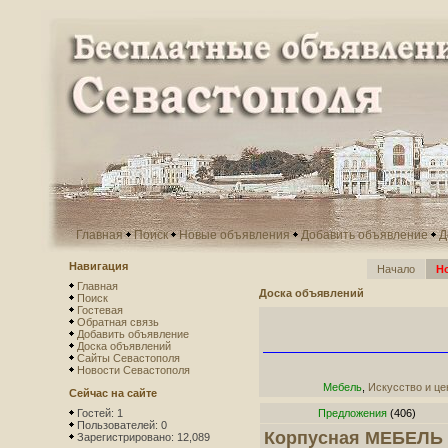
Главная
Поиск
Новые объявления
Добавить объявление
Д
Навигация
Начало
Н
Главная
Доска объявлений
Поиск
Гостевая
Обратная связь
Добавить объявление
Доска объявлений
Сайты Севастополя
Новости Севастополя
Мебель
,
Искусство и це
Сейчас на сайте
Гостей: 1
Предложения
(406)
Пользователей: 0
Корпусная МЕБЕЛЬ н
Зарегистрировано: 12,089