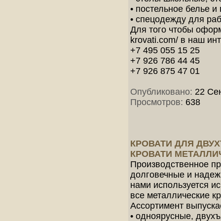
• постельное белье и
• спецодежду для ра
Для того чтобы оформи
krovati.com/ в наш и
+7 495 055 15 25
+7 926 786 44 45
+7 926 875 47 01
Опубликовано:
22 Сен
Просмотров:
638
КРОВАТИ ДЛЯ ДВУХ
КРОВАТИ МЕТАЛЛИ
Производственное пр
долговечные и надеж
нами используется и
все металлические к
Ассортимент выпуска
• одноярусные, двух