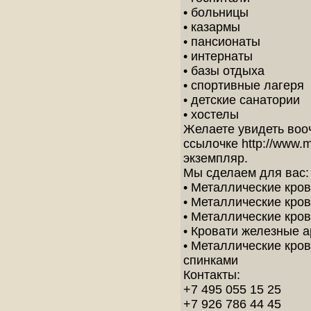
• больницы
• казармы
• пансионаты
• интернаты
• базы отдыха
• спортивные лагеря
• детские санатории
• хостелы
Желаете увидеть воо
ссылочке http://www.m
экземпляр.
Мы сделаем для вас:
• Металлические кро
• Металлические кров
• Металлические кро
• Кровати железные а
• Металлические кро
спинками
Контакты:
+7 495 055 15 25
+7 926 786 44 45