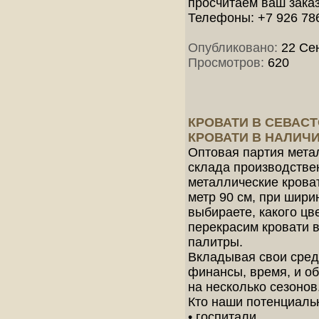
просчитаем ваш заказ
Телефоны: +7 926 786
Опубликовано:
22 Сен
Просмотров:
620
КРОВАТИ В СЕВАСТ
КРОВАТИ В НАЛИЧ
Оптовая партия метал
склада производстве
металлические кроват
метр 90 см, при шири
выбираете, какого цв
перекрасим кровати 
палитры.
Вкладывая свои сред
финансы, время, и о
на несколько сезонов
Кто наши потенциаль
• госпитали