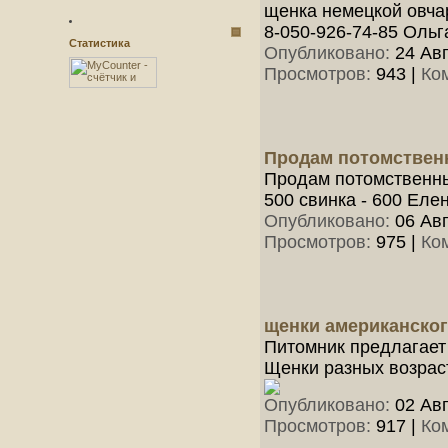
щенка немецкой овчар
8-050-926-74-85 Ольг
Статистика
Опубликовано:
24 Авг
Просмотров:
943
|
Ко
Продам потомствен
Продам потомственных
500 свинка - 600 Еле
Опубликовано:
06 Авг
Просмотров:
975
|
Ко
щенки американског
Питомник предлагает
Щенки разных возраст
Опубликовано:
02 Авг
Просмотров:
917
|
Ко