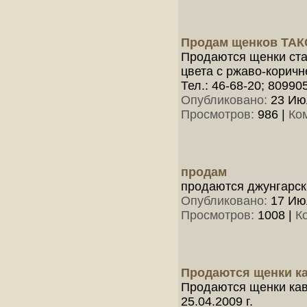
Продам щенков ТА
Продаются щенки ста
цвета с ржаво-корич
Тел.: 46-68-20; 8099
Опубликовано:
23 Июл
Просмотров:
986
|
Ко
продам
продаются джунгарски
Опубликовано:
17 Июл
Просмотров:
1008
|
К
Продаются щенки ка
Продаются щенки кав
25.04.2009 г.