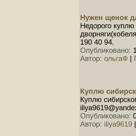
Нужен щенок д
Недорого куплю
дворняги(кобеля
190 40 94.
Опубликовано:
1
Автор:
ольгаФ
|
Куплю сибирск
Куплю сибирског
iliya9619@yande
Опубликовано:
0
Автор:
iliya9619