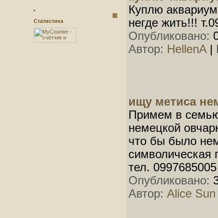
Куплю аквариум 
негде жить!!! т.
Статистика
Опубликовано:
0
Автор:
HellenA
|
ищу метиса не
Примем в семью
немецкой овчар
что бы было нем
символическая 
тел. 0997685005
Опубликовано:
3
Автор:
Alice Sun