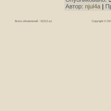
Автор:
njul4a
|
П
Всего объявлений - 42213 шт.
Copyright © О