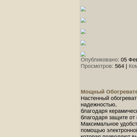
Опубликовано:
05 Фев
Просмотров:
564
|
Ко
Мощный Обогревател
Настенный обогревате
надежностью,
благодаря керамичес
благодаря защите от 
Максимальное удобст
помощью электронной
которая позволяют в