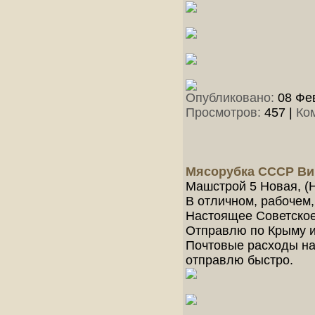
Опубликовано:
08 Фев
Просмотров:
457
|
Ко
Мясорубка СССР Ви
Машстрой 5 Новая, (Н
В отличном, рабочем,
Настоящее Советское 
Отправлю по Крыму и
Почтовые расходы на 
отправлю быстро.