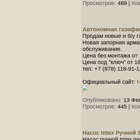
Просмотров:
489
|
Ко
Автономная газифик
Продам новые и б/у г
Новая запорная арма
обслуживание.
Цена без монтажа от 
Цена под "ключ" от 18
тел: +7 (978) 118-91-1
Официальный сайт:
h
Опубликовано:
13 Фев
Просмотров:
445
|
Ко
Насос Intex Ручной 
Насос ручной Intex п