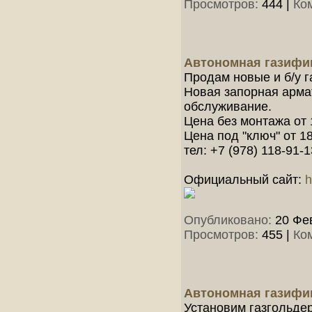
Просмотров:
444
|
Ко
Автономная газифик
Продам новые и б/у г
Новая запорная арма
обслуживание.
Цена без монтажа от 
Цена под "ключ" от 18
тел: +7 (978) 118-91-1
Официальный сайт:
h
Опубликовано:
20 Фев
Просмотров:
455
|
Ко
Автономная газифи
Установим газгольде