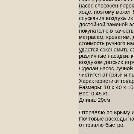
насос способен перек
ходе, поэтому может 
спускания воздуха из
достойной заменой эл
покупателю в качест
матрасам, кроватям, д
стоимость ручного на
удастся сэкономить с
различные насадки, 
воздухом детских игр
Сделан насос ручной I
чистится от грязи и п
Характеристики това
Размеры: 10 x 40 x 10
Вес: 0,45 кг.
Длина: 29см
Отправлю по Крыму и
Почтовые расходы на 
отправлю быстро.