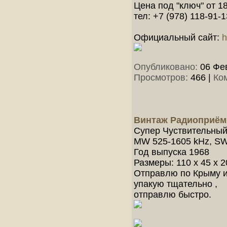
Цена под "ключ" от 18
тел: +7 (978) 118-91-1
Официальный сайт:
h
Опубликовано:
06 Фев
Просмотров:
466
|
Ко
Винтаж Радиоприёмн
Cупер Чуствительный
MW 525-1605 kHz, SW
Год выпуска 1968
Размеры: 110 x 45 x 2
Отправлю по Крыму и
упакую тщательно ,
отправлю быстро.