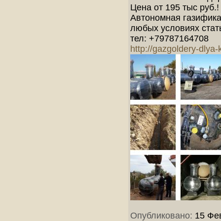
Цена от 195 тыс руб.!
Автономная газификац
любых условиях стат
тел: +79787164708
http://gazgoldery-dlya-
Опубликовано:
15 Фев