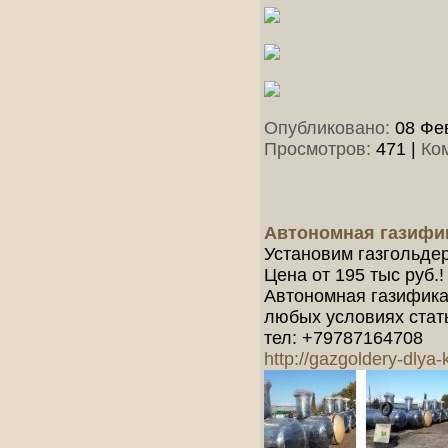
Опубликовано:
08 Фев
Просмотров:
471
|
Ко
Автономная газифи
Установим газгольде
Цена от 195 тыс руб.!
Автономная газификац
любых условиях стат
тел: +79787164708
http://gazgoldery-dlya-