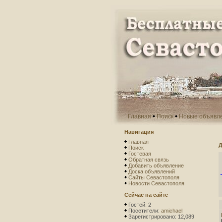
Главная
Поиск
Новые объявл
Навигация
Главная
Д
Поиск
Гостевая
Обратная связь
Добавить объявление
Доска объявлений
Сайты Севастополя
Новости Севастополя
Сейчас на сайте
Гостей: 2
Посетители:
amichael
Зарегистрировано: 12,089