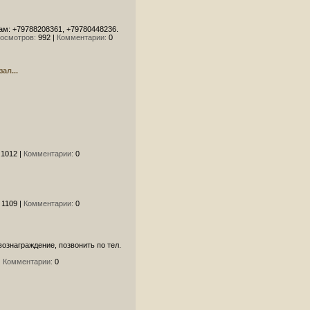
м: +79788208361, +79780448236.
осмотров:
992
|
Комментарии:
0
ал...
1012
|
Комментарии:
0
1109
|
Комментарии:
0
ознаграждение, позвонить по тел.
|
Комментарии:
0