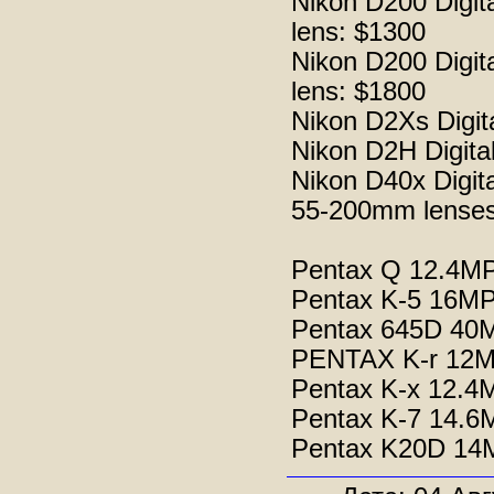
Nikon D200 Digi
lens: $1300
Nikon D200 Digi
lens: $1800
Nikon D2Xs Digi
Nikon D2H Digit
Nikon D40x Digi
55-200mm lenses
Pentax Q 12.4MP
Pentax K-5 16M
Pentax 645D 40M
PENTAX K-r 12MP
Pentax K-x 12.4
Pentax K-7 14.6
Pentax K20D 14