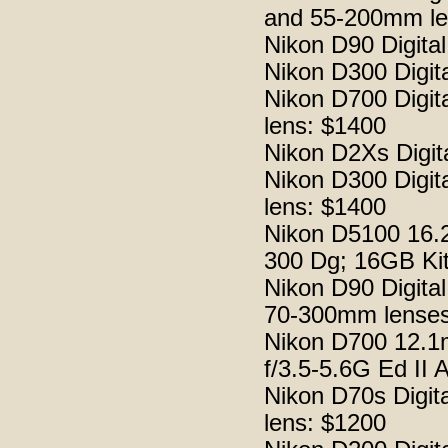
and 55-200mm le
Nikon D90 Digita
Nikon D300 Digit
Nikon D700 Digi
lens: $1400
Nikon D2Xs Digi
Nikon D300 Digi
lens: $1400
Nikon D5100 16.
300 Dg; 16GB Kit
Nikon D90 Digit
70-300mm lenses
Nikon D700 12.1
f/3.5-5.6G Ed II
Nikon D70s Digi
lens: $1200