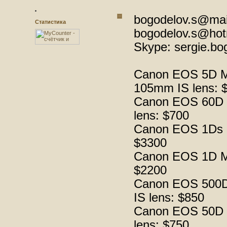
bogodelov.s@mai
Статистика
bogodelov.s@hot
Skype: sergie.bo
Canon EOS 5D Ma
105mm IS lens: 
Canon EOS 60D D
lens: $700
Canon EOS 1Ds Ma
$3300
Canon EOS 1D Ma
$2200
Canon EOS 500D 
IS lens: $850
Canon EOS 50D D
lens: $750