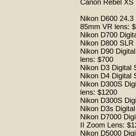
Canon Rebel XS B
Nikon D600 24.3 
85mm VR lens: 
Nikon D700 Digit
Nikon D800 SLR D
Nikon D90 Digit
lens: $700
Nikon D3 Digital
Nikon D4 Digital
Nikon D300S Dig
lens: $1200
Nikon D300S Dig
Nikon D3s Digita
Nikon D7000 Dig
II Zoom Lens: $
Nikon D5000 Dig