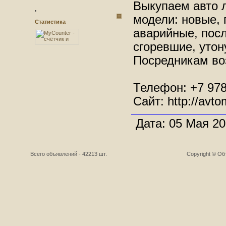
Выкупаем авто л
модели: новые,
Статистика
аварийные, пос
сгоревшие, утон
Посредникам во
Телефон: +7 978
Сайт: http://avt
Дата: 05 Мая 20
Всего объявлений - 42213 шт.
Copyright © О