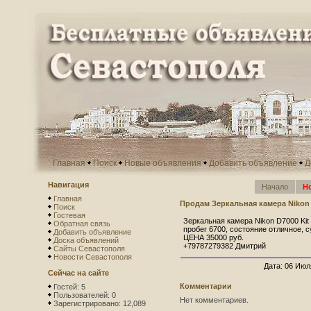
Главная
Поиск
Новые объявления
Добавить объявление
Д
Навигация
Начало
Н
Главная
Продам Зеркальная камера Nikon
Поиск
Гостевая
Зеркальная камера Nikon D7000 Ki
Обратная связь
пробег 6700, состояние отличное, 
Добавить объявление
ЦЕНА 35000 руб.
Доска объявлений
+79787279382 Дмитрий
Сайты Севастополя
Новости Севастополя
Дата: 06 Июля
Сейчас на сайте
Комментарии
Гостей: 5
Пользователей: 0
Нет комментариев.
Зарегистрировано: 12,089