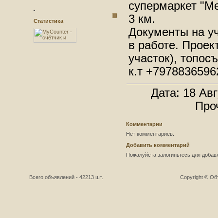
супермаркет "Ме
3 км.
Статистика
Документы на уч
в работе. Проек
участок), топос
к.т +7978836596
Дата: 18 Авг
Про
Комментарии
Нет комментариев.
Добавить комментарий
Пожалуйста залогиньтесь для добав
Всего объявлений - 42213 шт.
Copyright © О