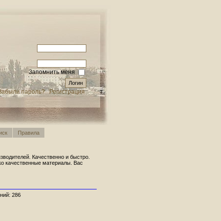
Запомнить меня
Забыли пароль?
Регистрация
иск
Правила
водителей. Качественно и быстро.
ько качественные материалы. Вас
ний: 286