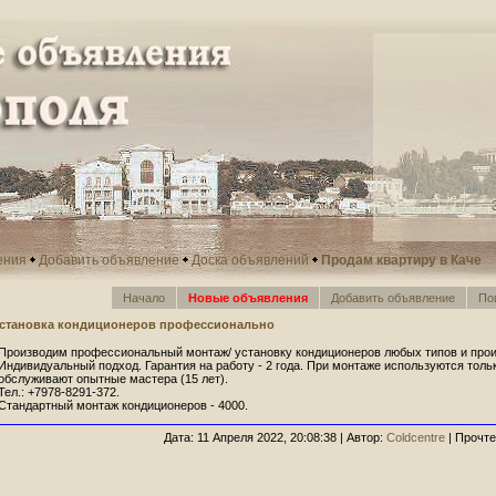
ения
Добавить объявление
Доска объявлений
Продам квартиру в Каче
Начало
Новые объявления
Добавить объявление
По
становка кондиционеров профессионально
Производим профессиональный монтаж/ установку кондиционеров любых типов и произ
Индивидуальный подход. Гарантия на работу - 2 года. При монтаже используются тол
обслуживают опытные мастера (15 лет).
Тел.: +7978-8291-372.
Стандартный монтаж кондиционеров - 4000.
Дата: 11 Апреля 2022, 20:08:38 | Автор:
Coldcentre
| Прочте