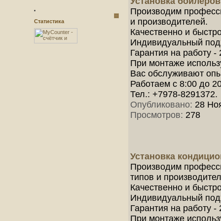
Установка бойлеро
Производим професси
и производителей.
Статистика
Качественно и быстро
Индивидуальный под
Гарантия на работу - 
При монтаже использ
Вас обслуживают опыт
Работаем с 8:00 до 2
Тел.: +7978-8291372.
Опубликовано:
28 Ноя
Просмотров:
278
Установка кондици
Производим професс
типов и производител
Качественно и быстро
Индивидуальный под
Гарантия на работу - 
При монтаже использ