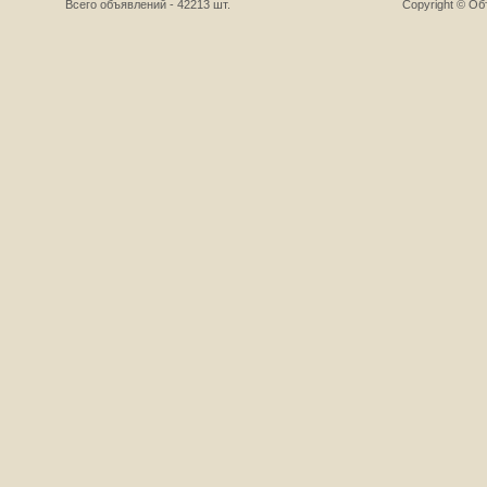
Всего объявлений - 42213 шт.
Copyright © О