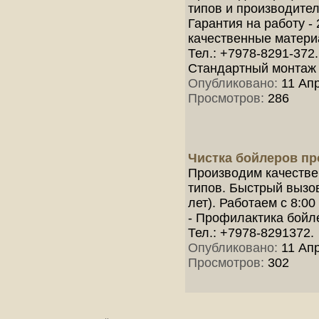
типов и производите
Гарантия на работу -
качественные матери
Тел.: +7978-8291-372.
Стандартный монтаж 
Опубликовано:
11 Апр
Просмотров:
286
Чистка бойлеров п
Производим качестве
типов. Быстрый вызо
лет). Работаем с 8:00
- Профилактика бойле
Тел.: +7978-8291372.
Опубликовано:
11 Апр
Просмотров:
302