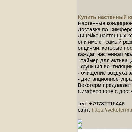
Купить настенный к
Настенные кондицион
Доставка по Симферо
Линейка настенных к
они имеют самый раз
опциями, которые по
каждая настенная мо
- таймер для активац
- функция вентиляци
- очищение воздуха з
- дистанционное упр
Векотерм предлагает 
Симферополе с доста
тел: +79782216446
сайт:
https://vekoterm.