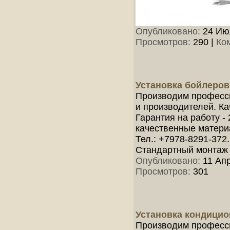
Опубликовано:
24 Июл
Просмотров:
290
|
Ко
Установка бойлеро
Производим професси
и производителей. К
Гарантия на работу -
качественные матери
Тел.: +7978-8291-372.
Стандартный монтаж 
Опубликовано:
11 Апр
Просмотров:
301
Установка кондици
Производим професс