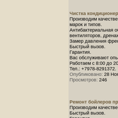
Чистка кондиционе
Производим качестве
марок и типов.
Антибактериальная о
вентиляторов, дрена
Замер давления фре
Быстрый вызов.
Гарантия.
Вас обслуживают опыт
Работаем с 8:00 до 2
Тел.: +7978-8291372.
Опубликовано:
28 Ноя
Просмотров:
246
Ремонт бойлеров п
Производим качестве
Быстрый вызов.