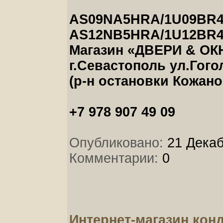
AS09NA5HRA/1U09BR4ER
AS12NB5HRA/1U12BR4ER
Магазин «ДВЕРИ & ОК
г.Севастополь ул.Гого
(р-н остановки Кожано
+7 978 907 49 09
Опубликовано:
21 Декаб
Комментарии:
0
Интернет-магазин ко