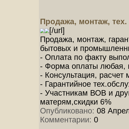
Продажа, монтаж, тех
[/url]
Продажа, монтаж, гаран
бытовых и промышленн
- Оплата по факту выпо
- Форма оплаты любая,
- Консультация, расчет
- Гарантийное тех.обслу
- Участникам ВОВ и дру
матерям,скидки 6%
Опубликовано:
08 Апрел
Комментарии:
0