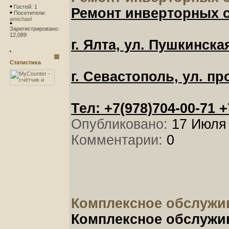
Гостей: 1
Ремонт инверторных с
Посетители:
amichael
Зарегистрировано:
12,089
г. Ялта, ул. Пушкинска
Статистика
г. Севастополь, ул. п
Тел: +7(978)704-00-71 +
Опубликовано:
17 Июля 
Комментарии:
0
Комплексное обслужи
Комплексное обслужи