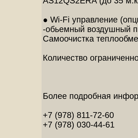
AS12QS2ERA (до 35 м.к
● Wi-Fi управление (опц
-обьемный воздушный по
Самоочистка теплообме
Количество ограниченн
Более подробная инфор
+7 (978) 811-72-60
+7 (978) 030-44-61