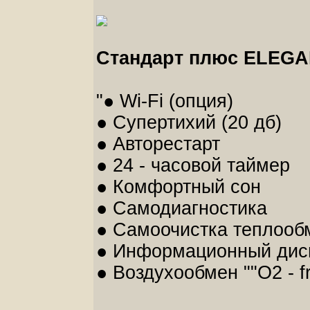
Стандарт плюс ELEGAN
"● Wi-Fi (опция)
● Супертихий (20 дб)
● Авторестарт
● 24 - часовой таймер
● Комфортный сон
● Самодиагностика
● Самоочистка теплооб
● Информационный дис
● Воздухообмен ""О2 - f